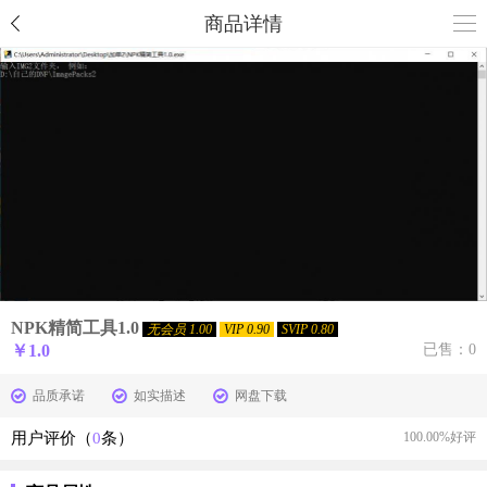
商品详情
NPK精简工具1.0
无会员 1.00
VIP 0.90
SVIP 0.80
￥
1.0
已售：0
品质承诺
如实描述
网盘下载
用户评价（
0
条）
100.00%好评