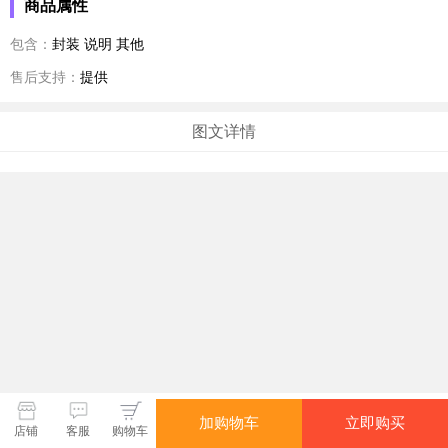
商品属性
包含：
封装 说明 其他
售后支持：
提供
图文详情
加购物车
立即购买
店铺
客服
购物车